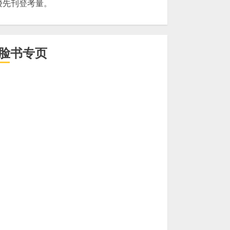
優先刊登考量。
脸书专页