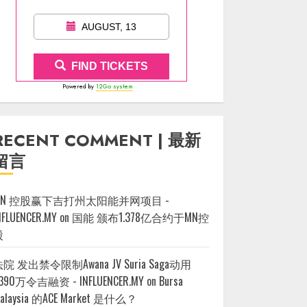
AUGUST, 13
FIND TICKETS
Powered by
12Go system
RECENT COMMENT | 最新
留言
MN 控股赢下吉打州太阳能并网项目 -
NFLUENCER.MY
on
国能 颁布1.378亿合约于MN控
股
院 发出禁令限制Awana JV Suria Saga动用
390万令吉融资 - INFLUENCER.MY
on
Bursa
alaysia 的ACE Market 是什么？