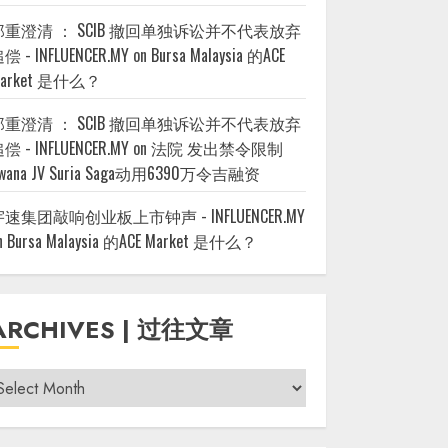
郑重澄清 ： SCIB 撤回单独诉讼并不代表放弃
偿 - INFLUENCER.MY
on
Bursa Malaysia 的ACE
arket 是什么？
郑重澄清 ： SCIB 撤回单独诉讼并不代表放弃
偿 - INFLUENCER.MY
on
法院 发出禁令限制
wana JV Suria Saga动用6390万令吉融资
宇速集团敲响创业板上市钟声 - INFLUENCER.MY
n
Bursa Malaysia 的ACE Market 是什么？
ARCHIVES | 过往文章
rchives
过