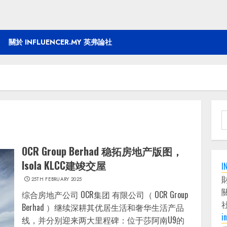
關於 INFLUENCER.MY 英弗論社
S
f
OCR Group Berhad 稳拓房地产版图，
Isola KLCC建竣交屋
I
25TH FEBRUARY 2025
综合房地产公司 OCR集团 有限公司（ OCR Group
Berhad ）继续深耕其优居生活和奢华生活产品
i
线，并分别迎来两大里程碑：位于莎阿南U9的