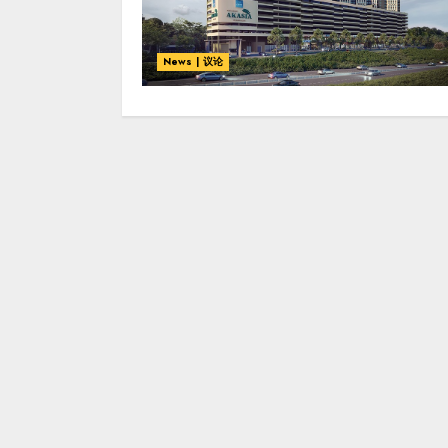
News | 议论