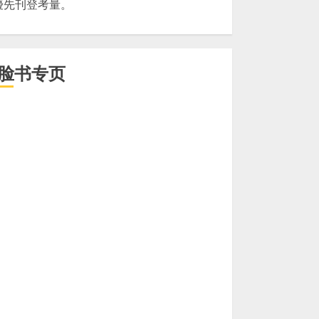
優先刊登考量。
脸书专页