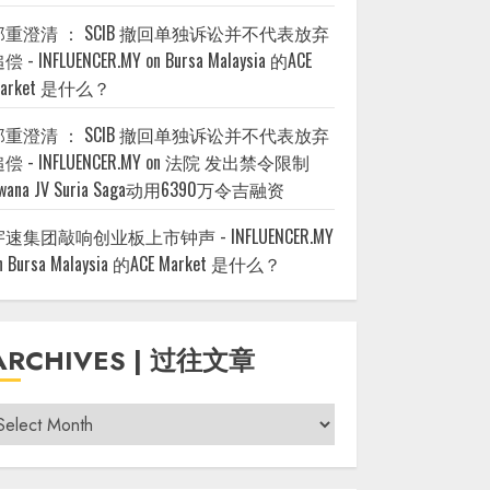
郑重澄清 ： SCIB 撤回单独诉讼并不代表放弃
偿 - INFLUENCER.MY
on
Bursa Malaysia 的ACE
arket 是什么？
郑重澄清 ： SCIB 撤回单独诉讼并不代表放弃
偿 - INFLUENCER.MY
on
法院 发出禁令限制
wana JV Suria Saga动用6390万令吉融资
宇速集团敲响创业板上市钟声 - INFLUENCER.MY
n
Bursa Malaysia 的ACE Market 是什么？
ARCHIVES | 过往文章
rchives
过