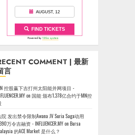
AUGUST, 12
FIND TICKETS
Powered by
12Go system
RECENT COMMENT | 最新
留言
MN 控股赢下吉打州太阳能并网项目 -
NFLUENCER.MY
on
国能 颁布1.378亿合约于MN控
股
院 发出禁令限制Awana JV Suria Saga动用
390万令吉融资 - INFLUENCER.MY
on
Bursa
alaysia 的ACE Market 是什么？