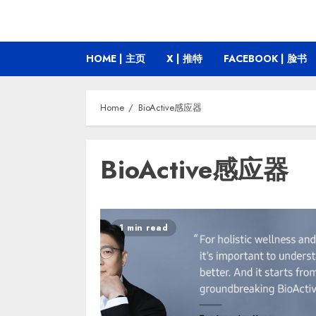
HOME | 主页
X | 推特
FACEBOOK | 脸书
Home
BioActive感应器
BioActive感应器
1 min read