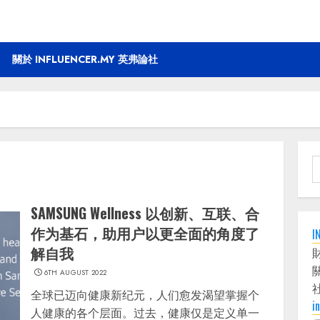
關於 INFLUENCER.MY 英弗論社
S
f
SAMSUNG Wellness 以创新、互联、合
作为基石，助用户以更全面的角度了
I
解自我
6TH AUGUST 2022
全球已迈向健康新纪元，人们愈发渴望掌握个
i
人健康的各个层面。过去，健康仅是定义单一