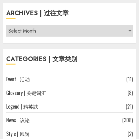
ARCHIVES | 过往文章
Archives
|
过
往
CATEGORIES | 文章类别
文
章
Event | 活动
(11)
Glossary | 关键词汇
(8)
Legend | 精英誌
(21)
News | 议论
(308)
Style | 风尚
(2)