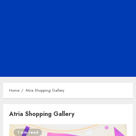
Home
Atria Shopping Gallery
Atria Shopping Gallery
1 min read