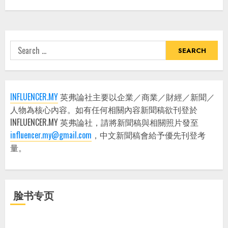
Search
for:
INFLUENCER.MY
英弗論社主要以企業／商業／財經／新聞／
人物為核心內容。如有任何相關內容新聞稿欲刊登於
INFLUENCER.MY 英弗論社，請將新聞稿與相關照片發至
influencer.my@gmail.com
，中文新聞稿會給予優先刊登考
量。
脸书专页