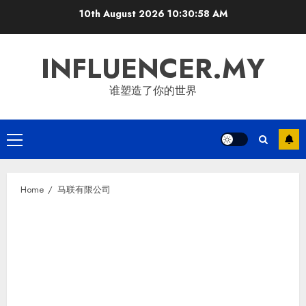
Skip
10th August 2026
10:30:58 AM
to
content
INFLUENCER.MY
谁塑造了你的世界
Primary
Menu
Home
马联有限公司