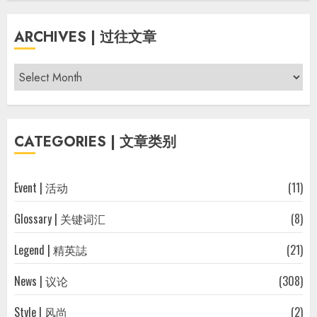
ARCHIVES | 过往文章
Archives
|
过
往
CATEGORIES | 文章类别
文
章
Event | 活动
(11)
Glossary | 关键词汇
(8)
Legend | 精英誌
(21)
News | 议论
(308)
Style | 风尚
(2)