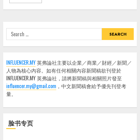
Search
for:
INFLUENCER.MY
英弗論社主要以企業／商業／財經／新聞／
人物為核心內容。如有任何相關內容新聞稿欲刊登於
INFLUENCER.MY 英弗論社，請將新聞稿與相關照片發至
influencer.my@gmail.com
，中文新聞稿會給予優先刊登考
量。
脸书专页