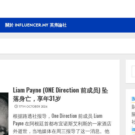
關於 INFLUENCER.MY 英弗論社
S
f
Liam Payne (ONE Direction 前成员) 坠
落身亡，享年31岁
I
17TH OCTOBER 2024
根据路透社报导，One Direction 前成员 Liam
Payne 在阿根廷首都布宜诺斯艾利斯的一家酒店
i
外逝世，当地媒体在周三报导了这一消息。他