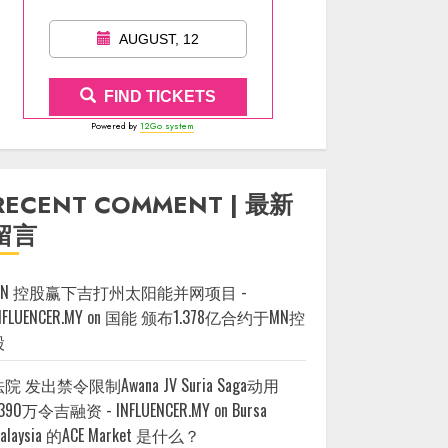
AUGUST, 12
FIND TICKETS
Powered by
12Go system
RECENT COMMENT | 最新
留言
MN 控股赢下吉打州太阳能并网项目 -
NFLUENCER.MY
on
国能 颁布1.378亿合约于MN控
股
院 发出禁令限制Awana JV Suria Saga动用
390万令吉融资 - INFLUENCER.MY
on
Bursa
alaysia 的ACE Market 是什么？