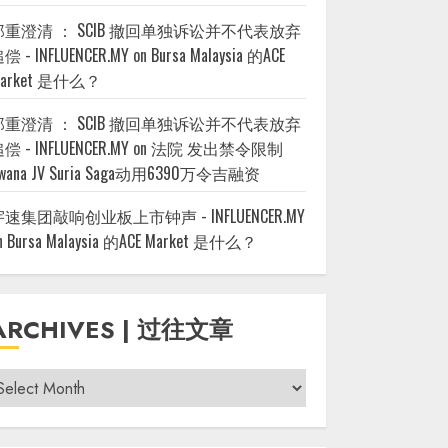
郑重澄清 ： SCIB 撤回单独诉讼并不代表放弃
偿 - INFLUENCER.MY
on
Bursa Malaysia 的ACE
arket 是什么？
郑重澄清 ： SCIB 撤回单独诉讼并不代表放弃
偿 - INFLUENCER.MY
on
法院 发出禁令限制
wana JV Suria Saga动用6390万令吉融资
宇速集团敲响创业板上市钟声 - INFLUENCER.MY
n
Bursa Malaysia 的ACE Market 是什么？
ARCHIVES | 过往文章
rchives
过