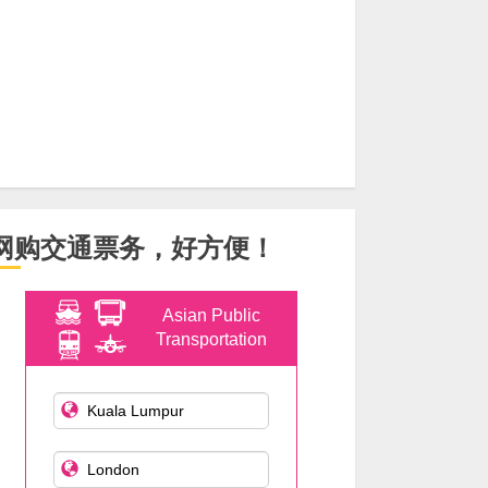
网购交通票务，好方便！
Asian Public
Transportation