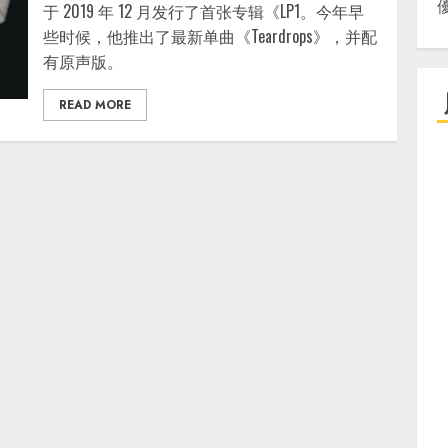
于 2019 年 12 月发行了首张专辑《LP1。今年早
些时候，他推出了最新单曲《Teardrops》，并配
有原声版。
READ MORE