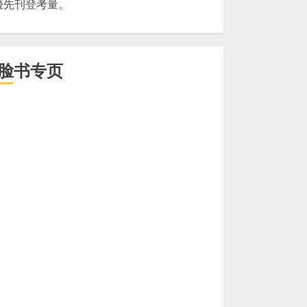
優先刊登考量。
脸书专页