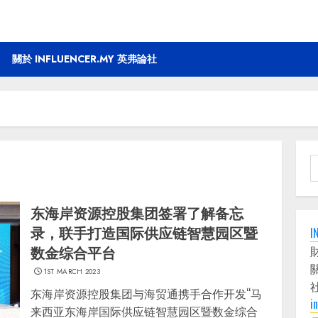
關於 INFLUENCER.MY 英弗論社
S
f
东海岸资源控股集团签署了解备忘
录，联手打造国际供应链智慧园区暨
I
数金综合平台
1ST MARCH 2023
东海岸资源控股集团与海贸通携手合作开发“马
i
来西亚东海岸国际供应链智慧园区暨数金综合