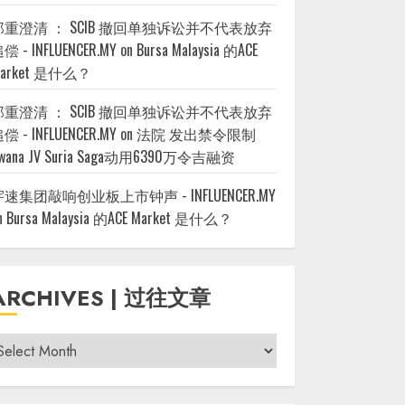
郑重澄清 ： SCIB 撤回单独诉讼并不代表放弃
偿 - INFLUENCER.MY
on
Bursa Malaysia 的ACE
arket 是什么？
郑重澄清 ： SCIB 撤回单独诉讼并不代表放弃
偿 - INFLUENCER.MY
on
法院 发出禁令限制
wana JV Suria Saga动用6390万令吉融资
宇速集团敲响创业板上市钟声 - INFLUENCER.MY
n
Bursa Malaysia 的ACE Market 是什么？
ARCHIVES | 过往文章
rchives
过