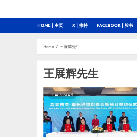
HOME | 主页
X | 推特
FACEBOOK | 脸书
Home
王展辉先生
王展辉先生
1 min read