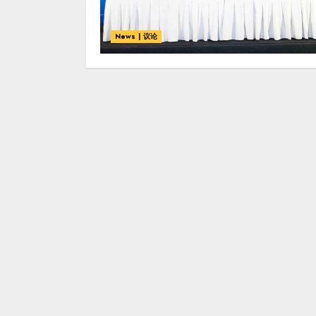
News | 议论