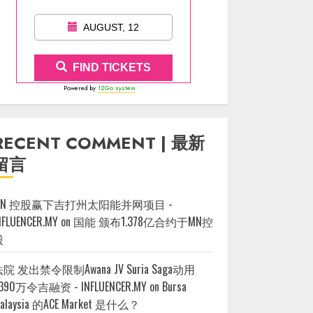
AUGUST, 12
FIND TICKETS
Powered by
12Go system
RECENT COMMENT | 最新
留言
MN 控股赢下吉打州太阳能并网项目 -
NFLUENCER.MY
on
国能 颁布1.378亿合约于MN控
股
院 发出禁令限制Awana JV Suria Saga动用
390万令吉融资 - INFLUENCER.MY
on
Bursa
alaysia 的ACE Market 是什么？