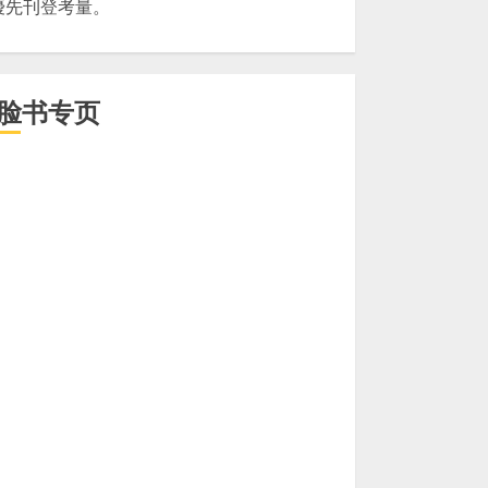
優先刊登考量。
脸书专页