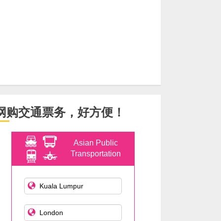
网购交通票务，好方便！
Asian Public
Transportation