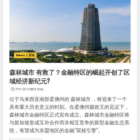
News | 议论
森林城市 有救了？金融特区的崛起开创了区
域经济新纪元?
7TH OCTOBER 2024
位于马来西亚南部柔佛州的 森林城市 ，将迎来了一个
具有重大历史意义的时刻。在柔佛州摄政王的见证下，
森林城市金融特区正式宣布成立。森林城市金融特区将
与新加坡形成互补合作而非相互竞争的新型金融生态系
统，有望成为东盟地区的金融“双核引擎”。