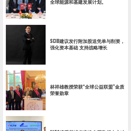
全球能源和基建发展计划。
SCIB建议发行附加股送凭单与削资，
强化资本基础 支持战略增长
林祥雄教授荣获“全球公益联盟”金质
荣誉勋章