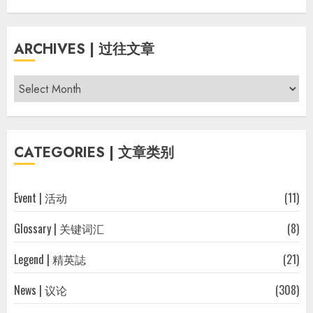
ARCHIVES | 过往文章
Archives
|
过
往
CATEGORIES | 文章类别
文
章
Event | 活动
(11)
Glossary | 关键词汇
(8)
Legend | 精英誌
(21)
News | 议论
(308)