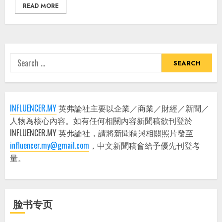
READ MORE
Search
for:
INFLUENCER.MY
英弗論社主要以企業／商業／財經／新聞／
人物為核心內容。如有任何相關內容新聞稿欲刊登於
INFLUENCER.MY 英弗論社，請將新聞稿與相關照片發至
influencer.my@gmail.com
，中文新聞稿會給予優先刊登考
量。
脸书专页