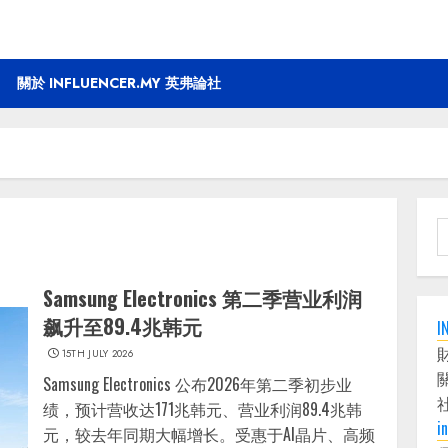
關於 INFLUENCER.MY 英弗論社
S
f
Samsung Electronics 第二季营业利润
飙升至89.4兆韩元
I
15TH JULY 2026
Samsung Electronics 公布2026年第二季初步业
绩，预计营收达171兆韩元、营业利润89.4兆韩
i
元，较去年同期大幅增长。受惠于AI晶片、高频