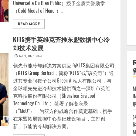
Universelle Du Bien Public）授予金质荣誉勋章
（Gold Medal of Honor）。
READ MORE
KJTS携手英维克齐推东盟数据中心冷
却技术发展
14TH JUNE 2025
领先节能冷却解决方案供应商KJTS集团有限公司
（KJTS Group Berhad，简称“KJTS”或“该公司”）通
过其专业间接子公司Green AI私人有限公司，与
全球领先先进冷却技术提供商之一深圳市英维
克科技股份有限公司（Shenzhen Envicool
I
Technology Co., Ltd.）签署了解备忘录
（“MoU”），为双方的战略合作奠定基础，携手
法
在东盟拓展数据中心基础建设项目，主打创
6
新、节能的冷却解决方案。
M