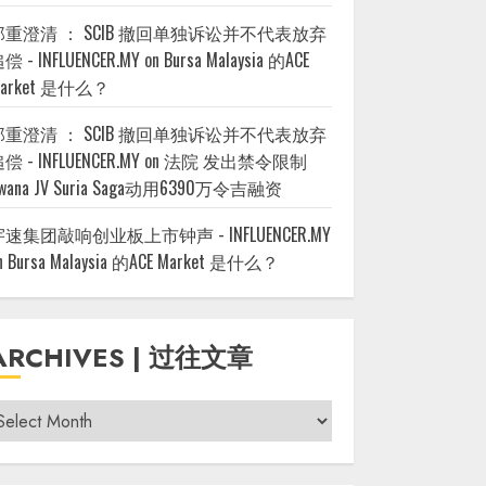
郑重澄清 ： SCIB 撤回单独诉讼并不代表放弃
偿 - INFLUENCER.MY
on
Bursa Malaysia 的ACE
arket 是什么？
郑重澄清 ： SCIB 撤回单独诉讼并不代表放弃
偿 - INFLUENCER.MY
on
法院 发出禁令限制
wana JV Suria Saga动用6390万令吉融资
宇速集团敲响创业板上市钟声 - INFLUENCER.MY
n
Bursa Malaysia 的ACE Market 是什么？
ARCHIVES | 过往文章
rchives
过