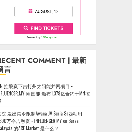
AUGUST, 12
FIND TICKETS
Powered by
12Go system
RECENT COMMENT | 最新
留言
MN 控股赢下吉打州太阳能并网项目 -
NFLUENCER.MY
on
国能 颁布1.378亿合约于MN控
股
院 发出禁令限制Awana JV Suria Saga动用
390万令吉融资 - INFLUENCER.MY
on
Bursa
alaysia 的ACE Market 是什么？