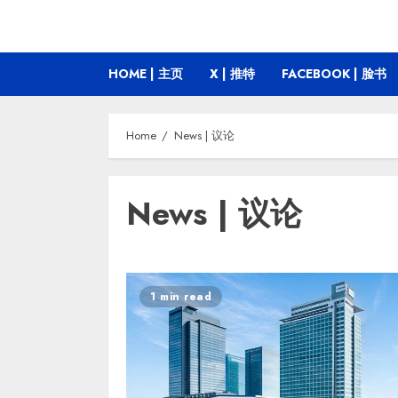
HOME | 主页
X | 推特
FACEBOOK | 脸书
Home
News | 议论
News | 议论
1 min read