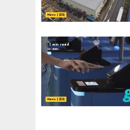
News | 议论
1 min read
News | 议论