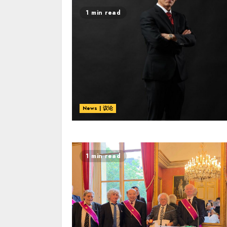
1 min read
News | 议论
1 min read