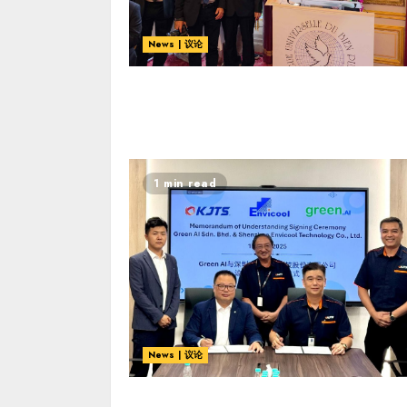
News | 议论
1 min read
News | 议论