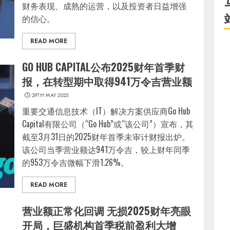
财务表现、成熟的运营，以及投资者日益增强
的信心。
READ MORE
GO HUB CAPITAL公布2025财年首季财
报，在转型期中取得941万令吉营业额
29TH MAY 2025
重要交通信息技术（IT）解决方案供应商Go Hub
Capital有限公司（“Go Hub”或“该公司”）宣布，其
截至3月31日的2025财年首季未审计财报出炉。
该公司当季营业额达941万令吉，较上财年同季
的953万令吉微幅下滑1.26%。
READ MORE
营业额正常化回调 无损2025财年亮眼
开局，巨盛机构首季税前盈利大增