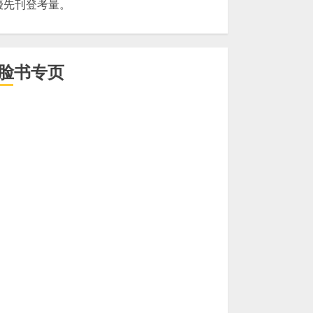
優先刊登考量。
脸书专页