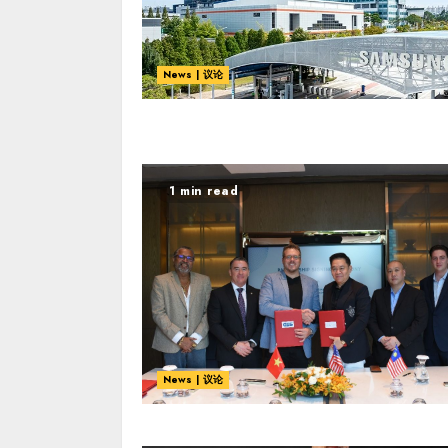
News | 议论
1 min read
News | 议论