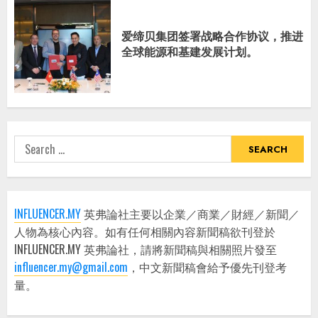
爱缔贝集团签署战略合作协议，推进
全球能源和基建发展计划。
Search
for:
INFLUENCER.MY
英弗論社主要以企業／商業／財經／新聞／
人物為核心內容。如有任何相關內容新聞稿欲刊登於
INFLUENCER.MY 英弗論社，請將新聞稿與相關照片發至
influencer.my@gmail.com
，中文新聞稿會給予優先刊登考
量。