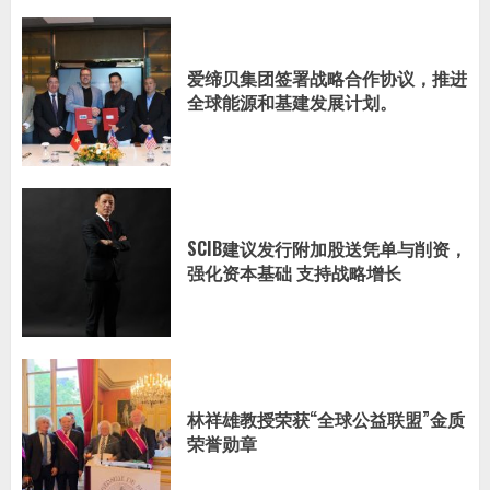
爱缔贝集团签署战略合作协议，推进
全球能源和基建发展计划。
SCIB建议发行附加股送凭单与削资，
强化资本基础 支持战略增长
林祥雄教授荣获“全球公益联盟”金质
荣誉勋章