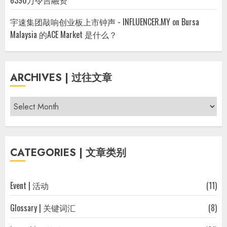
6390万令吉融资
宇速集团敲响创业板上市钟声 - INFLUENCER.MY
on
Bursa
Malaysia 的ACE Market 是什么？
ARCHIVES | 过往文章
Archives
|
过
往
CATEGORIES | 文章类别
文
章
Event | 活动
(11)
Glossary | 关键词汇
(8)