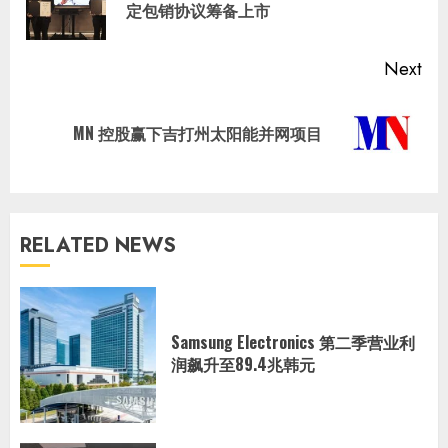
定包销协议筹备上市
pos
Next
Next
MN 控股赢下吉打州太阳能并网项目
post:
RELATED NEWS
Samsung Electronics 第二季营业利
润飙升至89.4兆韩元