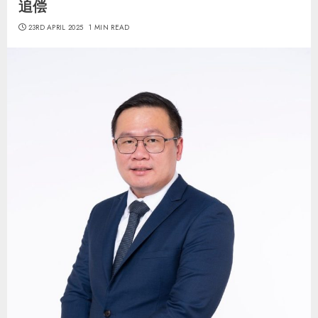
追偿
23RD APRIL 2025
1 MIN READ