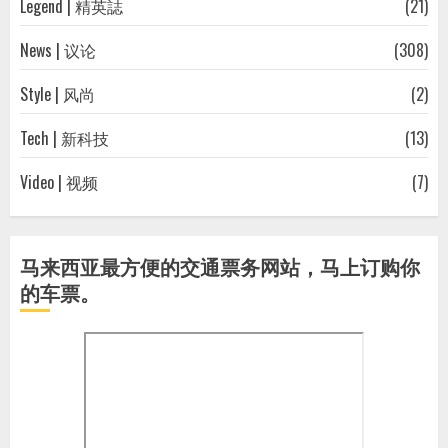
Legend | 精英誌
(21)
News | 议论
(308)
Style | 风尚
(2)
Tech | 新科技
(13)
Video | 视频
(7)
马来西亚最方便的交通票务网站，马上订购你
的车票。