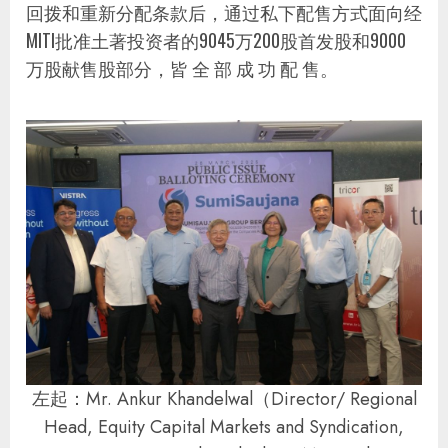
回拨和重新分配条款后，通过私下配售方式面向经
MITI批准土著投资者的9045万200股首发股和9000
万股献售股部分，皆 全 部 成 功 配 售。
左起：Mr. Ankur Khandelwal（Director/ Regional
Head, Equity Capital Markets and Syndication,