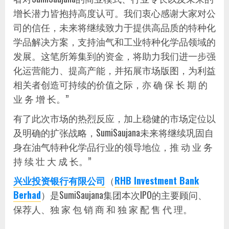
增长潜力皆抱持高度认可。我们衷心感谢大家对公
司的信任，未来将继续致力于提供高品质的特种化
学品解决方案，支持油气和工业特种化学品领域的
发展。这笔所筹集到的资金，将助力我们进一步强
化运营能力、提高产能，并拓展市场版图，为利益
相关者创造可持续的价值之际，亦 确 保 长 期 的
业 务 增 长。”
有了此次市场的热烈反应，加上稳健的市场定位以
及明确的扩张战略，SumiSaujana未来将继续巩固自
身在油气特种化学品行业的领导地位，推 动 业 务
持 续 壮 大 成 长。”
兴业投资银行有限公司
（
RHB Investment Bank
Berhad
）是SumiSaujana集团本次IPO的主要顾问、
保荐人、独 家 包 销 商 和 独 家 配 售 代 理。