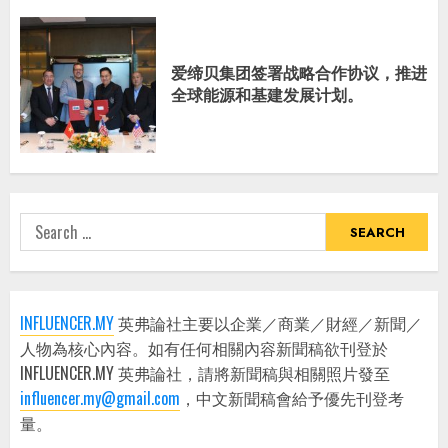
爱缔贝集团签署战略合作协议，推进
全球能源和基建发展计划。
Search
for:
INFLUENCER.MY
英弗論社主要以企業／商業／財經／新聞／
人物為核心內容。如有任何相關內容新聞稿欲刊登於
INFLUENCER.MY 英弗論社，請將新聞稿與相關照片發至
influencer.my@gmail.com
，中文新聞稿會給予優先刊登考
量。