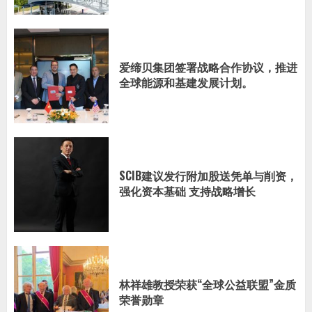
爱缔贝集团签署战略合作协议，推进
全球能源和基建发展计划。
SCIB建议发行附加股送凭单与削资，
强化资本基础 支持战略增长
林祥雄教授荣获“全球公益联盟”金质
荣誉勋章