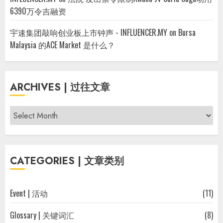
6390万令吉融资
宇速集团敲响创业板上市钟声 - INFLUENCER.MY
on
Bursa
Malaysia 的ACE Market 是什么？
ARCHIVES | 过往文章
Archives
|
过
往
CATEGORIES | 文章类别
文
章
Event | 活动
(11)
Glossary | 关键词汇
(8)