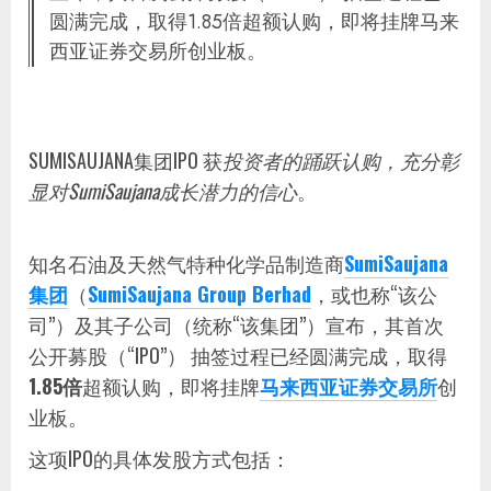
圆满完成，取得1.85倍超额认购，即将挂牌马来
西亚证券交易所创业板。
SUMISAUJANA集团IPO 获
投资者的踊跃认购，充分彰
显对SumiSaujana成长潜力的信心
。
知名石油及天然气特种化学品制造商
SumiSaujana
集团
（
SumiSaujana Group Berhad
，或也称“该公
司”）及其子公司（统称“该集团”）宣布，其首次
公开募股（“IPO”） 抽签过程已经圆满完成，取得
1.85倍
超额认购，即将挂牌
马来西亚证券交易所
创
业板。
这项IPO的具体发股方式包括：