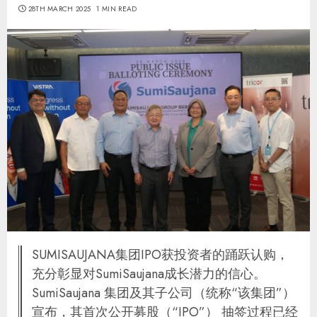
28TH MARCH 2025
1 MIN READ
SUMISAUJANA集团IPO获投资者的踊跃认购，
充分彰显对SumiSaujana成长潜力的信心。
SumiSaujana 集团及其子公司（统称“该集团”）
宣布，其首次公开募股（“IPO”） 抽签过程已经