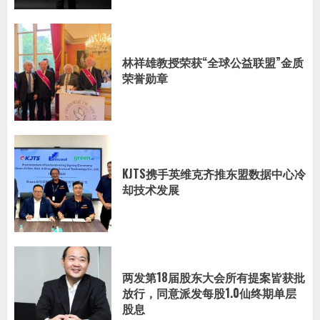
林祥雄教授荣获“全球公益联盟”金质
荣誉勋章
KJTS携手英维克齐推东盟数据中心冷
却技术发展
两发第18届股东大会所有提案皆获批
放行，同意派发每股1.0仙终期单层
股息