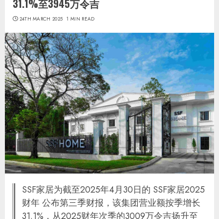
31.1%至3945万令吉
24TH MARCH 2025
1 MIN READ
SSF家居为截至2025年4月30日的 SSF家居2025
财年 公布第三季财报，该集团营业额按季增长
31.1%，从2025财年次季的3009万令吉扬升至