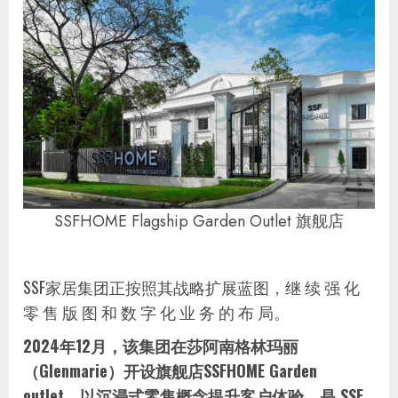
SSFHOME Flagship Garden Outlet 旗舰店
SSF家居集团正按照其战略扩展蓝图，继 续 强 化
零 售 版 图 和 数 字 化 业 务 的 布 局。
2024年12月，该集团在莎阿南格林玛丽
（Glenmarie）开设旗舰店SSFHOME Garden
outlet，以沉浸式零售概念提升客户体验，是 SSF