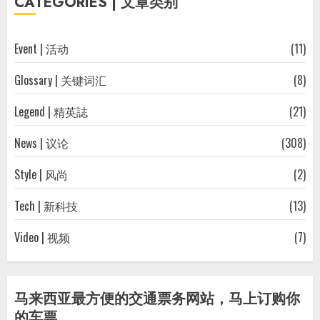
CATEGORIES | 文章类别
文
章
Event | 活动
(11)
Glossary | 关键词汇
(8)
Legend | 精英誌
(21)
News | 议论
(308)
Style | 风尚
(2)
Tech | 新科技
(13)
Video | 视频
(7)
马来西亚最方便的交通票务网站，马上订购你
的车票。