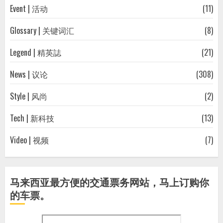
Event | 活动
(11)
Glossary | 关键词汇
(8)
Legend | 精英誌
(21)
News | 议论
(308)
Style | 风尚
(2)
Tech | 新科技
(13)
Video | 视频
(7)
马来西亚最方便的交通票务网站，马上订购你
的车票。