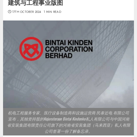
建筑与工程事业版图
17TH OCTOBER 2024
1 MIN READ
机电工程服务专家、医疗设备制造商和设施运营商 民泰近电 有限公司
宣布，其独资持股的Kejuruteraan Bintai Kindenko私人有限公司与中国河南
省安装集团有限责任公司旗下的河南省安装集团（马来西亚）私人有限
公司签署一份了解备忘录。