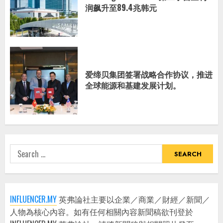
润飙升至89.4兆韩元
爱缔贝集团签署战略合作协议，推进
全球能源和基建发展计划。
Search
for:
INFLUENCER.MY
英弗論社主要以企業／商業／財經／新聞／
人物為核心內容。如有任何相關內容新聞稿欲刊登於