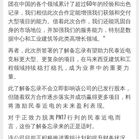
团在中国的各个领域累计了超过60年的经验和出色
记录，我们相信此次合作定能增强我们获颁和交付
大型项目的能力。借着此次合作，我们还能巩固自
身的市场地位，并加强我们的服务能力，特别是数
据中心和工业建筑等此类高增长领域。”
再者，此次所签署的了解备忘录有望助力民泰近电
竞标更大型、更复杂的项目，在马来西亚建筑和工
程领域持续 稳 打 稳 扎，成 为 业 界 中 的 重 要 力
量。
此了解备忘录不会立即影响该公司的已发行股本，
但随着双方合作逐步落实并成功赢得更多项目，料
将 激 励 民 泰 近 电 的 未 来 盈 利 表 现。
对 于 正 致 力 脱 离 PN17 行 列 的 民 泰 近 电 而
言，这份了解备忘录来的正是适时。
该公司目前正积极推进重组计划和提升财务状况，