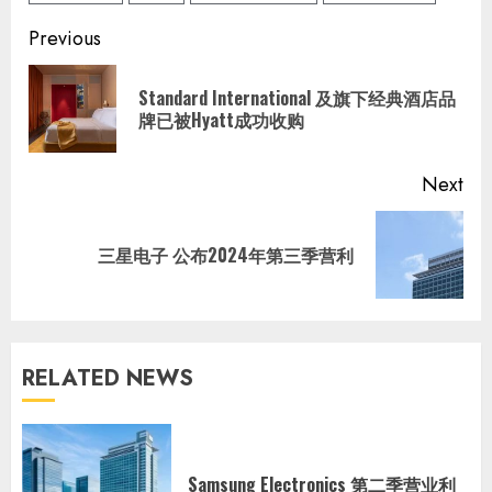
Continue
Previous
Reading
Standard International 及旗下经典酒店品
Pre
牌已被Hyatt成功收购
pos
Next
Next
三星电子 公布2024年第三季营利
post:
RELATED NEWS
Samsung Electronics 第二季营业利