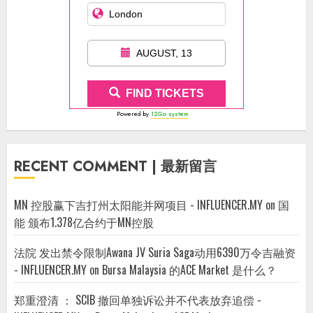
AUGUST, 13
FIND TICKETS
Powered by
12Go system
RECENT COMMENT | 最新留言
MN 控股赢下吉打州太阳能并网项目 - INFLUENCER.MY
on
国
能 颁布1.378亿合约于MN控股
法院 发出禁令限制Awana JV Suria Saga动用6390万令吉融资
- INFLUENCER.MY
on
Bursa Malaysia 的ACE Market 是什么？
郑重澄清 ： SCIB 撤回单独诉讼并不代表放弃追偿 -