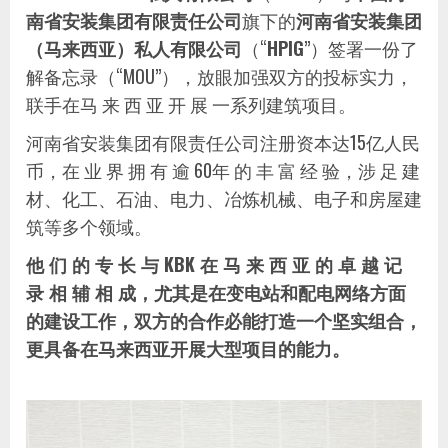
南省安装集团有限责任公司
旗下的
河南省安装集团
（马来西亚）私人有限公司
（“
HPIG
”）签署一份了
解备忘录（“MOU”），放眼加强双方的投标实力，
联手在马 来 西 亚 开 展 一系列建筑项目。
河南省安装集团有限责任公司注册资本达15亿人民
币，在 业 界 拥 有 逾 60年 的 丰 富 经 验，涉 足 建
材、化工、石油、电力、冶炼机械、电子和房屋建
筑等多个领域。
他 们 的 专 长 与 KBK 在 马 来 西 亚 的 卓 越 记
录 相 辅 相 成，尤其是在变电站和配电网络方面
的建设工作，双方的合作必能打造一个坚实组合，
更具备在马来西亚开展大型项目的能力。