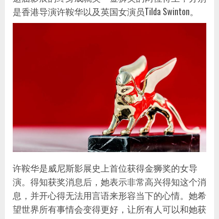
是香港导演许鞍华以及英国女演员Tilda Swinton。
许鞍华是威尼斯影展史上首位获得金狮奖的女导
演。得知获奖消息后，她表示非常高兴得知这个消
息，并开心得无法用言语来形容当下的心情。她希
望世界所有事情会变得更好，让所有人可以和她获