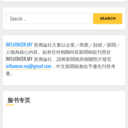
Search
for:
INFLUENCER.MY
英弗論社主要以企業／商業／財經／新聞／
人物為核心內容。如有任何相關內容新聞稿欲刊登於
INFLUENCER.MY 英弗論社，請將新聞稿與相關照片發至
influencer.my@gmail.com
，中文新聞稿會給予優先刊登考
量。
脸书专页