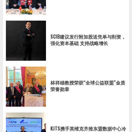
SCIB建议发行附加股送凭单与削资，
强化资本基础 支持战略增长
林祥雄教授荣获“全球公益联盟”金质
荣誉勋章
KJTS携手英维克齐推东盟数据中心冷