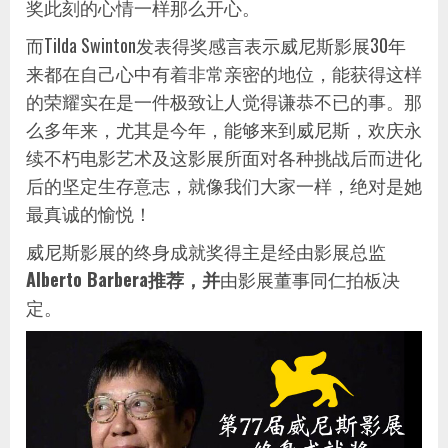
奖此刻的心情一样那么开心。
而Tilda Swinton发表得奖感言表示威尼斯影展30年
来都在自己心中有着非常亲密的地位，能获得这样
的荣耀实在是一件极致让人觉得谦恭不已的事。那
么多年来，尤其是今年，能够来到威尼斯，欢庆永
续不朽电影艺术及这影展所面对各种挑战后而进化
后的坚定生存意志，就像我们大家一样，绝对是她
最真诚的愉悦！
威尼斯影展的终身成就奖得主是经由影展总监
Alberto Barbera推荐，并
由影展董事同仁拍板决
定。