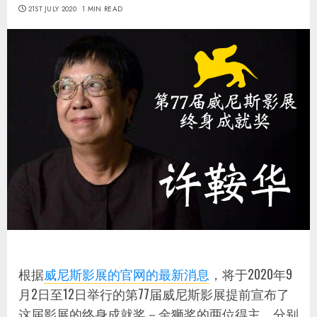
21ST JULY 2020
1 MIN READ
根据
威尼斯影展的官网的最新消息
，将于2020年9
月2日至12日举行的第77届威尼斯影展提前宣布了
这届影展的终身成就奖－金狮奖的两位得主，分别