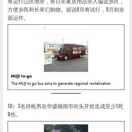
将运行山区地带，将日常家居用品带入偏远乡区，
方便乡民和长辈们购物。据说8月将试行，9月则全
面运作。
MUJI to-go
The MUJI to go bus aims to generate regional revitalization.
10）3名持枪男在华盛顿闹市街头开抢造成至少1死
8伤。