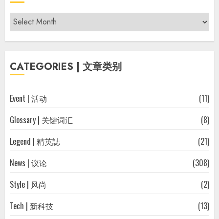
Archives
|
过
往
CATEGORIES | 文章类别
文
章
Event | 活动
(11)
Glossary | 关键词汇
(8)
Legend | 精英誌
(21)
News | 议论
(308)
Style | 风尚
(2)
Tech | 新科技
(13)