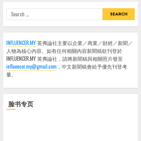
Search
for:
INFLUENCER.MY
英弗論社主要以企業／商業／財經／新聞／
人物為核心內容。如有任何相關內容新聞稿欲刊登於
INFLUENCER.MY 英弗論社，請將新聞稿與相關照片發至
influencer.my@gmail.com
，中文新聞稿會給予優先刊登考
量。
脸书专页