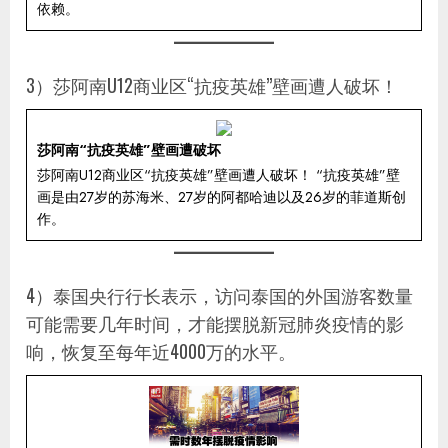
依赖。
3）莎阿南U12商业区“抗疫英雄”壁画遭人破坏！
莎阿南“抗疫英雄”壁画遭破坏
莎阿南U12商业区“抗疫英雄”壁画遭人破坏！ “抗疫英雄”壁
画是由27岁的苏海米、27岁的阿都哈迪以及26岁的菲道斯创
作。
4）泰国央行行长表示，访问泰国的外国游客数量
可能需要几年时间，才能摆脱新冠肺炎疫情的影
响，恢复至每年近4000万的水平。