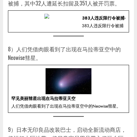
被捕，其中32人遭延长扣留及351人被开罚票。
383人违反限行令被捕·
383人违反限行令被捕
8）人们凭借肉眼看到了出现在马拉蒂亚空中的
Neowise彗星。
罕见美丽彗星出现在马拉蒂亚天空
人们凭借肉眼看到了出现在马拉蒂亚空中的Neowise彗星。
9）日本无印良品改装巴士，启动全新流动商店，