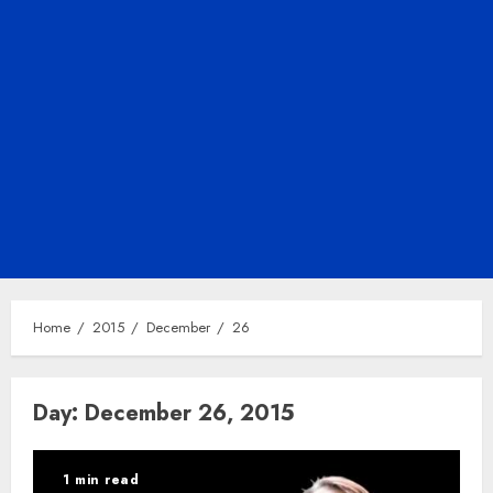
Home
2015
December
26
Day:
December 26, 2015
1 min read