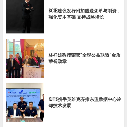
SCIB建议发行附加股送凭单与削资，
强化资本基础 支持战略增长
林祥雄教授荣获“全球公益联盟”金质
荣誉勋章
KJTS携手英维克齐推东盟数据中心冷
却技术发展