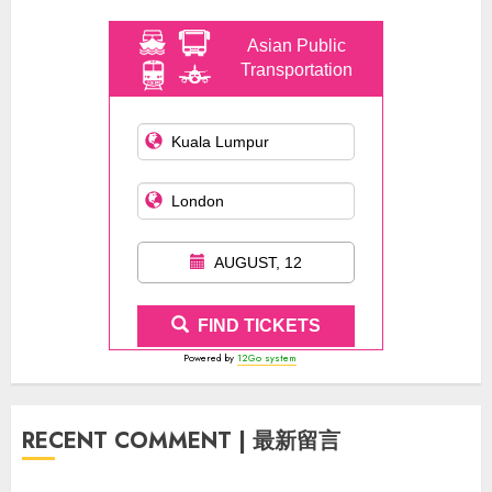
Asian Public
Transportation
AUGUST, 12
FIND TICKETS
Powered by
12Go system
RECENT COMMENT | 最新留言