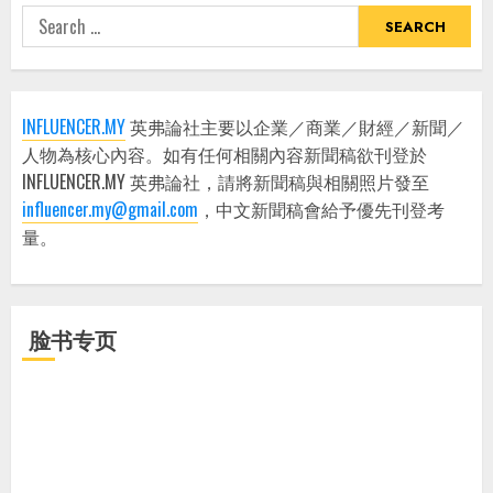
Search
for:
INFLUENCER.MY
英弗論社主要以企業／商業／財經／新聞／
人物為核心內容。如有任何相關內容新聞稿欲刊登於
INFLUENCER.MY 英弗論社，請將新聞稿與相關照片發至
influencer.my@gmail.com
，中文新聞稿會給予優先刊登考
量。
脸书专页