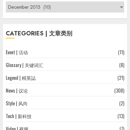
Archives
|
过
往
CATEGORIES | 文章类别
文
章
Event | 活动
(11)
Glossary | 关键词汇
(8)
Legend | 精英誌
(21)
News | 议论
(308)
Style | 风尚
(2)
Tech | 新科技
(13)
Video | 视频
(7)